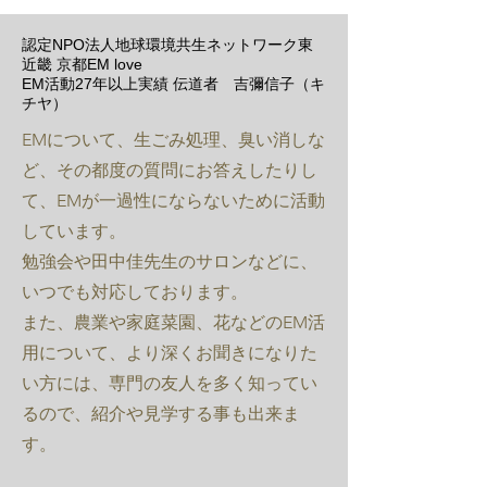
認定NPO法人地球環境共生ネットワーク東
近畿 京都EM love
EM​活動27年以上実績​ 伝道者 吉彌信子（キ
チヤ）
EMについて、生ごみ処理、臭い消しな
ど、その都度の質問にお答えしたりし
て、EMが一過性にならないために活動
しています。
勉強会や田中佳先生のサロンなどに、
いつでも対応しております。
また、農業や家庭菜園、花などのEM活
用について、より深くお聞きになりた
い方には、専門の友人を多く知ってい
るので、紹介や見学する事も出来ま
す。