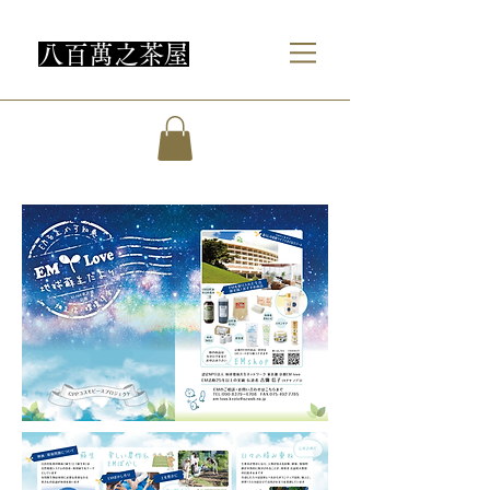
​八百萬之茶屋