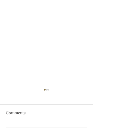
Comments