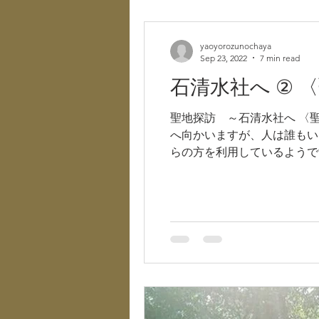
yaoyorozunochaya
Sep 23, 2022
7 min read
石清水社へ ②
聖地探訪 ～石清水社へ 〈
へ向かいますが、人は誰もい
らの方を利用しているようです