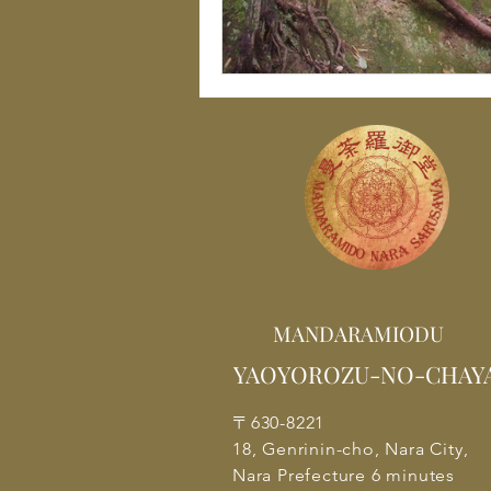
MANDARAMIODU
YAOYOROZU-NO-CHAY
〒630-8221
18, Genrinin-cho, Nara City,
Nara Prefecture 6 minutes