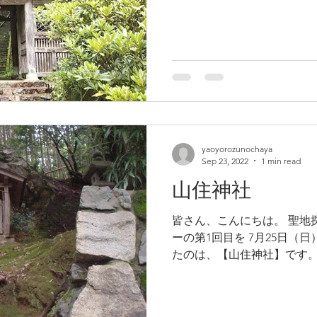
開し、 万民安穏の祈願を行
を果たしてきた寺院です。
yaoyorozunochaya
Sep 23, 2022
1 min read
山住神社
皆さん、こんにちは。 聖地
ーの第1回目を 7月25日（
たのは、【山住神社】です。
ーを感じました 参加してい
立つ」方や、「手足がピリピリ