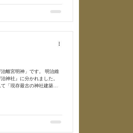
離宮明神」です。 明治維
宇治神社』に分かれました。
されて「現存最古の神社建築」
、 ...